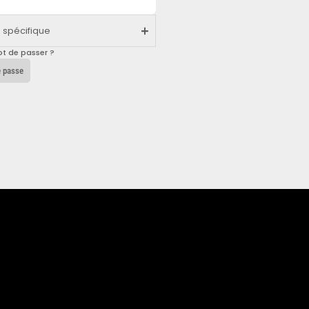
e spécifique
ot de passer ?
e passe