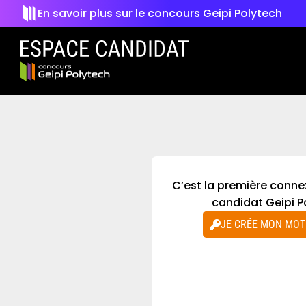
En savoir plus sur le concours Geipi Polytech
C’est la première conne
candidat Geipi P
JE CRÉE MON MOT