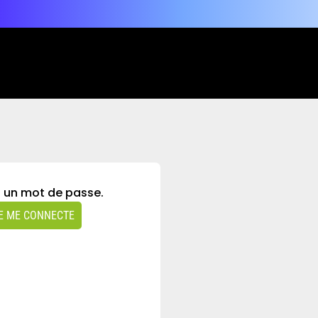
à un mot de passe.
E ME CONNECTE